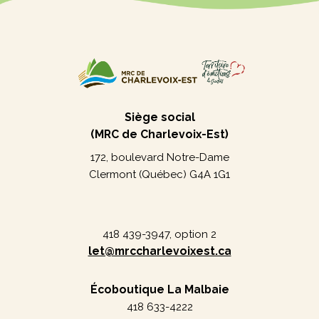
Siège social
(MRC de Charlevoix-Est)
172, boulevard Notre-Dame
Clermont (Québec) G4A 1G1
418 439-3947, option 2
let@mrccharlevoixest.ca
Écoboutique La Malbaie
418 633-4222