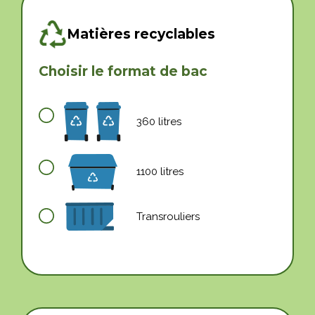
Matières recyclables
Choisir le format de bac
360 litres
1100 litres
Transrouliers