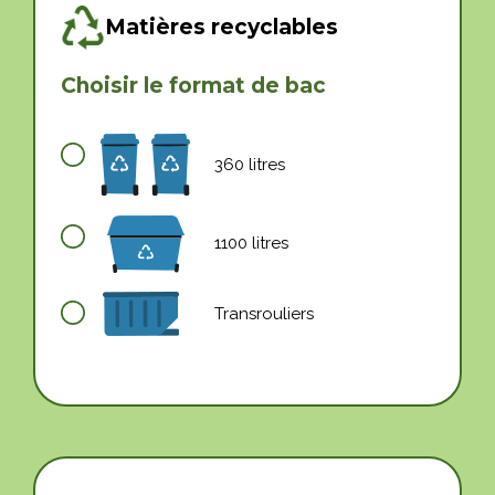
Matières recyclables
Choisir le format de bac
360 litres
1100 litres
Transrouliers