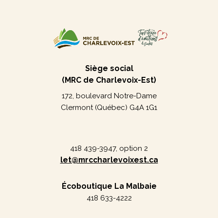
Siège social
(MRC de Charlevoix-Est)
172, boulevard Notre-Dame
Clermont (Québec) G4A 1G1
418 439-3947, option 2
let@mrccharlevoixest.ca
Écoboutique La Malbaie
418 633-4222