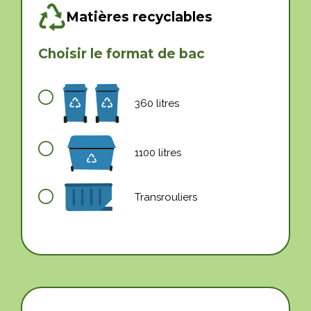
Matières recyclables
Choisir le format de bac
360 litres
1100 litres
Transrouliers