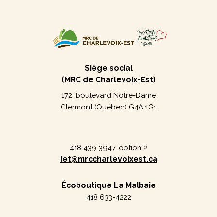
Siège social
(MRC de Charlevoix-Est)
172, boulevard Notre-Dame
Clermont (Québec) G4A 1G1
418 439-3947, option 2
let@mrccharlevoixest.ca
Écoboutique La Malbaie
418 633-4222